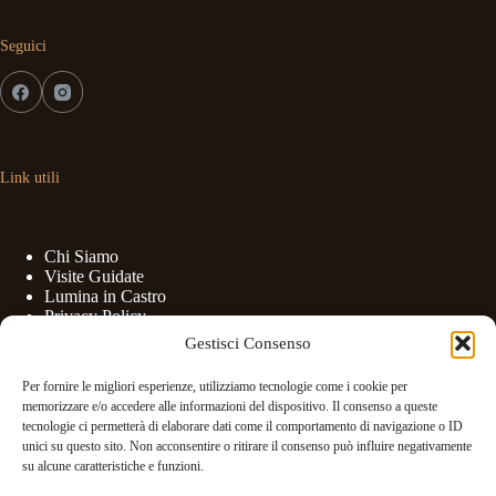
Seguici
Link utili
Chi Siamo
Visite Guidate
Lumina in Castro
Privacy Policy
Cookies Policy
Gestisci Consenso
Per fornire le migliori esperienze, utilizziamo tecnologie come i cookie per
memorizzare e/o accedere alle informazioni del dispositivo. Il consenso a queste
tecnologie ci permetterà di elaborare dati come il comportamento di navigazione o ID
unici su questo sito. Non acconsentire o ritirare il consenso può influire negativamente
Contatti
su alcune caratteristiche e funzioni.