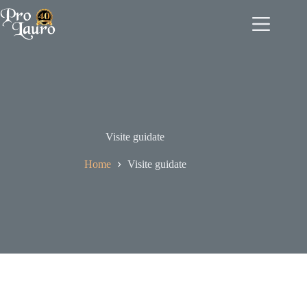
Salta
al
contenuto
Visite guidate
Home
Visite guidate