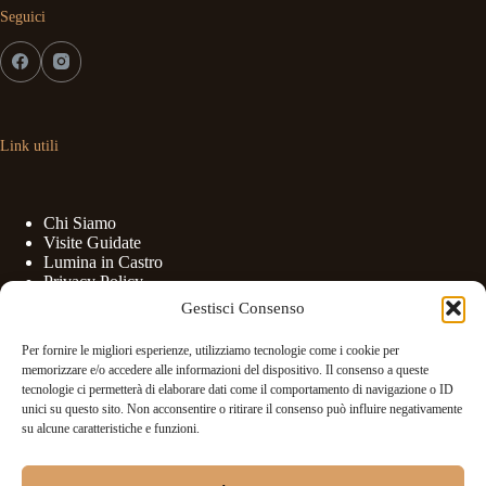
Seguici
Link utili
Chi Siamo
Visite Guidate
Lumina in Castro
Privacy Policy
Cookies Policy
Gestisci Consenso
Per fornire le migliori esperienze, utilizziamo tecnologie come i cookie per
memorizzare e/o accedere alle informazioni del dispositivo. Il consenso a queste
tecnologie ci permetterà di elaborare dati come il comportamento di navigazione o ID
unici su questo sito. Non acconsentire o ritirare il consenso può influire negativamente
Contatti
su alcune caratteristiche e funzioni.
Telefono: