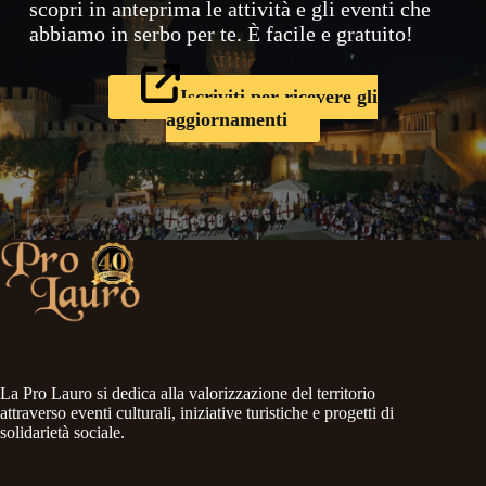
scopri in anteprima le attività e gli eventi che
abbiamo in serbo per te. È facile e gratuito!
Iscriviti per ricevere gli
aggiornamenti
La Pro Lauro si dedica alla valorizzazione del territorio
attraverso eventi culturali, iniziative turistiche e progetti di
solidarietà sociale.