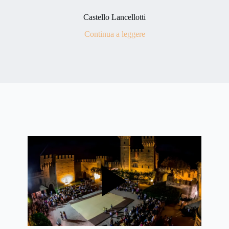
Castello Lancellotti
Continua a leggere