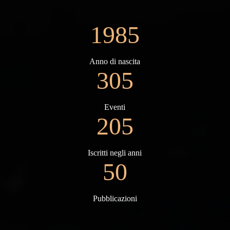
1985
Anno di nascita
305
Eventi
205
Iscritti negli anni
50
Pubblicazioni