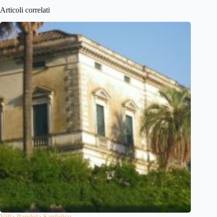
Articoli correlati
Villa Pandola Sanfelice