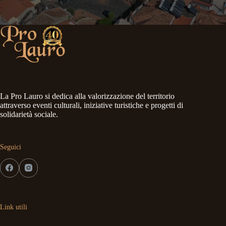
La Pro Lauro si dedica alla valorizzazione del territorio
attraverso eventi culturali, iniziative turistiche e progetti di
solidarietà sociale.
Seguici
Link utili