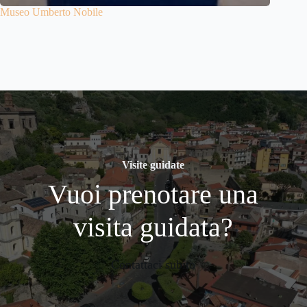
Museo Umberto Nobile
Visite guidate
Vuoi prenotare una
visita guidata?
Contattaci subito