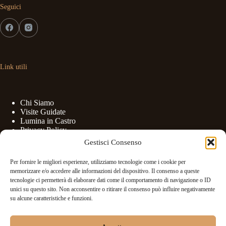
Seguici
Link utili
Chi Siamo
Visite Guidate
Lumina in Castro
Privacy Policy
Cookies Policy
Gestisci Consenso
Per fornire le migliori esperienze, utilizziamo tecnologie come i cookie per
memorizzare e/o accedere alle informazioni del dispositivo. Il consenso a queste
tecnologie ci permetterà di elaborare dati come il comportamento di navigazione o ID
unici su questo sito. Non acconsentire o ritirare il consenso può influire negativamente
Contatti
su alcune caratteristiche e funzioni.
Telefono: