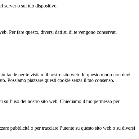
i server o sul tuo dispositivo.
web. Per fare questo, diversi dati su di te vengono conservati
ù facile per te visitare il nostro sito web. In questo modo non devi
gato. Possiamo piazzare questi cookie senza il tuo consenso.
enti sull’uso del nostro sito web. Chiediamo il tuo permesso per
zare pubblicità o per tracciare l’utente su questo sito web o su diversi