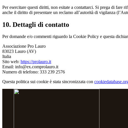
Per esercitare questi diritti, non esitate a contattarci. Si prega di far
anche il diritto di presentare un reclamo all’autorità di vigilanza (l’Aut
10. Dettagli di contatto
Per domande e/o commenti riguardo la Cookie Policy e questa dichiaraz
Associazione Pro Lauro
83023 Lauro (AV)
Italia
Sito web:
https://prolauro.it
Email:
info@
ex.com
prolauro.it
Numero di telefono: 333 239 2576
Questa politica sui cookie è stata sincronizzata con
cookiedatabase.or