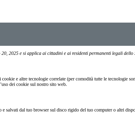
o 20, 2025 e si applica ai cittadini e ai residenti permanenti legali de
 i cookie e altre tecnologie correlate (per comodità tutte le tecnologie s
uso dei cookie sul nostro sito web.
o e salvati dal tuo browser sul disco rigido del tuo computer o altri dispo