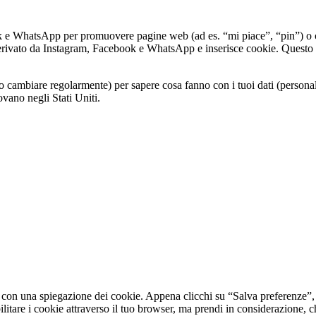
ok e WhatsApp per promuovere pagine web (ad es. “mi piace”, “pin”) o c
ivato da Instagram, Facebook e WhatsApp e inserisce cookie. Questo 
o cambiare regolarmente) per sapere cosa fanno con i tuoi dati (persona
vano negli Stati Uniti.
 con una spiegazione dei cookie. Appena clicchi su “Salva preferenze”, d
bilitare i cookie attraverso il tuo browser, ma prendi in considerazione,