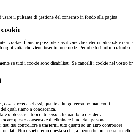
usare il pulsante di gestione del consenso in fondo alla pagina.
i cookie
e i cookie. È anche possibile specificare che determinati cookie non po
 ogni volta che viene inserito un cookie. Per ulteriori informazioni su q
ente se tutti i cookie sono disabilitati. Se cancelli i cookie nel vostro 
i
ari, cosa succede ad essi, quanto a lungo verranno mantenuti.
li dei quali siamo a conoscenza.
ellare o bloccare i tuoi dati personali quando lo desideri.
 revocare questo consenso e di eliminare i tuoi dati personali.
uoi dati dal controllore e trasferirli tutti quanti ad un altro controllore.
i tuoi dati. Noi rispetteremo questa scelta, a meno che non ci siano delle 