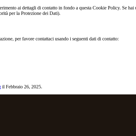
e riferimento ai dettagli di contatto in fondo a questa Cookie Policy. Se 
orità per la Protezione dei Dati).
ione, per favore contattaci usando i seguenti dati di contatto:
g
il Febbraio 26, 2025.