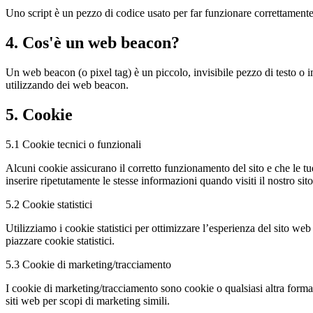
Uno script è un pezzo di codice usato per far funzionare correttamente e
4. Cos'è un web beacon?
Un web beacon (o pixel tag) è un piccolo, invisibile pezzo di testo o i
utilizzando dei web beacon.
5. Cookie
5.1 Cookie tecnici o funzionali
Alcuni cookie assicurano il corretto funzionamento del sito e che le t
inserire ripetutamente le stesse informazioni quando visiti il nostro s
5.2 Cookie statistici
Utilizziamo i cookie statistici per ottimizzare l’esperienza del sito we
piazzare cookie statistici.
5.3 Cookie di marketing/tracciamento
I cookie di marketing/tracciamento sono cookie o qualsiasi altra forma d
siti web per scopi di marketing simili.