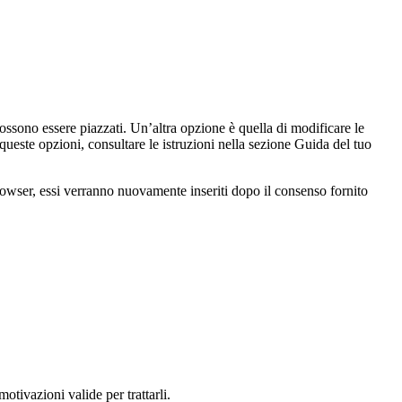
ssono essere piazzati. Un’altra opzione è quella di modificare le
ueste opzioni, consultare le istruzioni nella sezione Guida del tuo
browser, essi verranno nuovamente inseriti dopo il consenso fornito
motivazioni valide per trattarli.