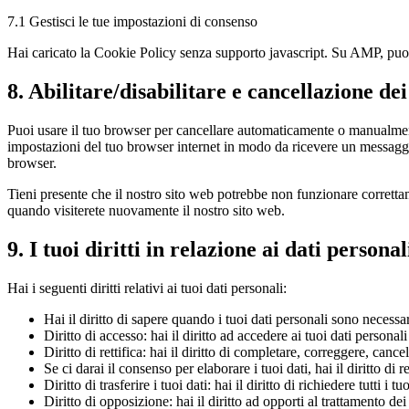
7.1 Gestisci le tue impostazioni di consenso
Hai caricato la Cookie Policy senza supporto javascript. Su AMP, puoi 
8. Abilitare/disabilitare e cancellazione de
Puoi usare il tuo browser per cancellare automaticamente o manualment
impostazioni del tuo browser internet in modo da ricevere un messaggio
browser.
Tieni presente che il nostro sito web potrebbe non funzionare correttam
quando visiterete nuovamente il nostro sito web.
9. I tuoi diritti in relazione ai dati personal
Hai i seguenti diritti relativi ai tuoi dati personali:
Hai il diritto di sapere quando i tuoi dati personali sono necess
Diritto di accesso: hai il diritto ad accedere ai tuoi dati persona
Diritto di rettifica: hai il diritto di completare, correggere, canc
Se ci darai il consenso per elaborare i tuoi dati, hai il diritto di
Diritto di trasferire i tuoi dati: hai il diritto di richiedere tutti i t
Diritto di opposizione: hai il diritto ad opporti al trattamento de