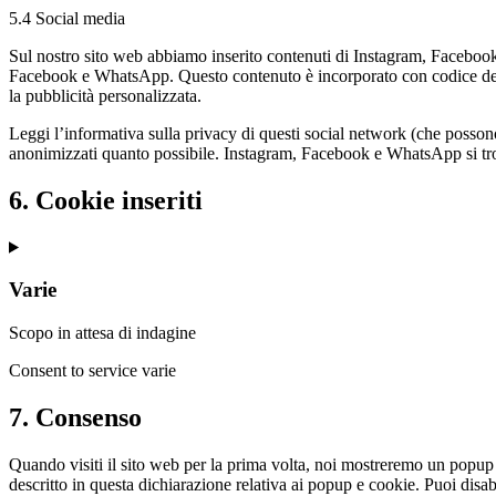
5.4 Social media
Sul nostro sito web abbiamo inserito contenuti di Instagram, Facebo
Facebook e WhatsApp. Questo contenuto è incorporato con codice der
la pubblicità personalizzata.
Leggi l’informativa sulla privacy di questi social network (che posson
anonimizzati quanto possibile. Instagram, Facebook e WhatsApp si tro
6. Cookie inseriti
Varie
Scopo in attesa di indagine
Consent to service varie
7. Consenso
Quando visiti il sito web per la prima volta, noi mostreremo un popup
descritto in questa dichiarazione relativa ai popup e cookie. Puoi disa