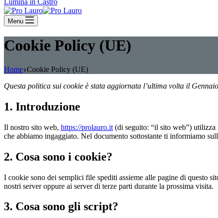
Lumina in Castro
Menu
Cookie Policy (UE)
Home
Cookie Policy (UE)
Questa politica sui cookie è stata aggiornata l’ultima volta il Gennai
1. Introduzione
Il nostro sito web,
https://prolauro.it
(di seguito: “il sito web”) utilizza
che abbiamo ingaggiato. Nel documento sottostante ti informiamo sull’
2. Cosa sono i cookie?
I cookie sono dei semplici file spediti assieme alle pagine di questo sit
nostri server oppure ai server di terze parti durante la prossima visita.
3. Cosa sono gli script?