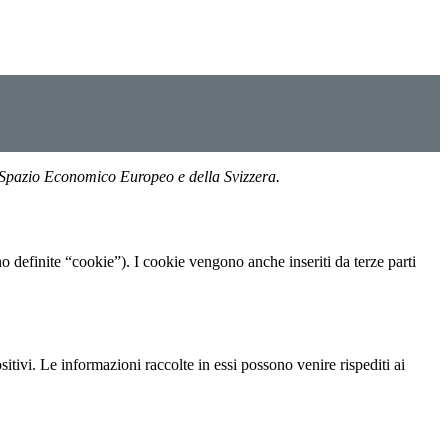
llo Spazio Economico Europeo e della Svizzera.
ono definite “cookie”). I cookie vengono anche inseriti da terze parti
sitivi. Le informazioni raccolte in essi possono venire rispediti ai