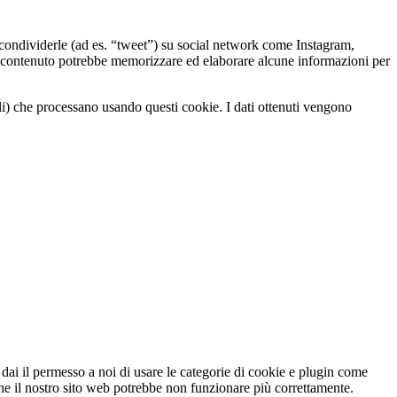
ondividerle (ad es. “tweet”) su social network come Instagram,
contenuto potrebbe memorizzare ed elaborare alcune informazioni per
li) che processano usando questi cookie. I dati ottenuti vengono
ai il permesso a noi di usare le categorie di cookie e plugin come
 che il nostro sito web potrebbe non funzionare più correttamente.