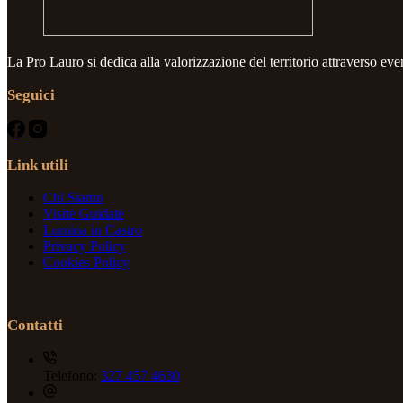
La Pro Lauro si dedica alla valorizzazione del territorio attraverso eventi
Seguici
Link utili
Chi Siamo
Visite Guidate
Lumina in Castro
Privacy Policy
Cookies Policy
Contatti
Telefono:
327 457 4630