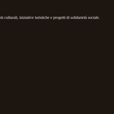
 culturali, iniziative turistiche e progetti di solidarietà sociale.