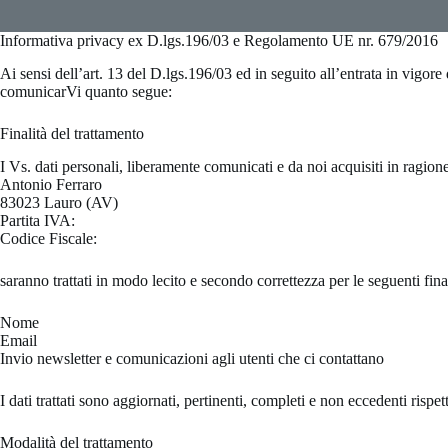
Informativa privacy ex D.lgs.196/03 e Regolamento UE nr. 679/2016
Ai sensi dell’art. 13 del D.lgs.196/03 ed in seguito all’entrata in vi
comunicarVi quanto segue:
Finalità del trattamento
I Vs. dati personali, liberamente comunicati e da noi acquisiti in ragione 
Antonio Ferraro
83023 Lauro (AV)
Partita IVA:
Codice Fiscale:
saranno trattati in modo lecito e secondo correttezza per le seguenti final
Nome
Email
Invio newsletter e comunicazioni agli utenti che ci contattano
I dati trattati sono aggiornati, pertinenti, completi e non eccedenti rispet
Modalità del trattamento