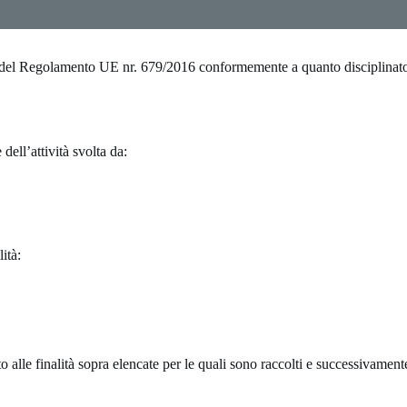
gore del Regolamento UE nr. 679/2016 conformemente a quanto disciplinat
dell’attività svolta da:
ità:
to alle finalità sopra elencate per le quali sono raccolti e successivamente 