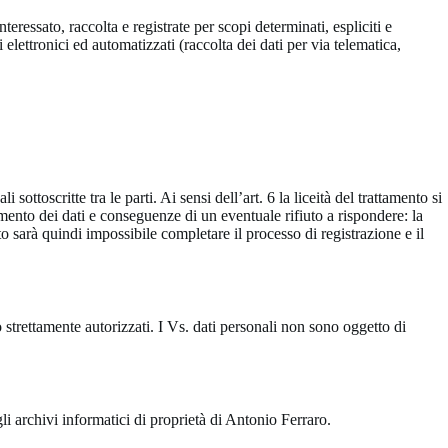
teressato, raccolta e registrate per scopi determinati, espliciti e
i elettronici ed automatizzati (raccolta dei dati per via telematica,
sottoscritte tra le parti. Ai sensi dell’art. 6 la liceità del trattamento si
mento dei dati e conseguenze di un eventuale rifiuto a rispondere: la
uto sarà quindi impossibile completare il processo di registrazione e il
o strettamente autorizzati. I Vs. dati personali non sono oggetto di
li archivi informatici di proprietà di Antonio Ferraro.