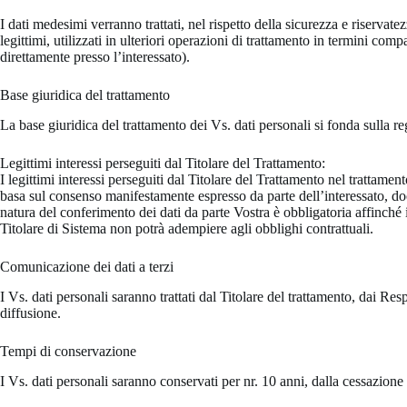
I dati medesimi verranno trattati, nel rispetto della sicurezza e riservatez
legittimi, utilizzati in ulteriori operazioni di trattamento in termini comp
direttamente presso l’interessato).
Base giuridica del trattamento
La base giuridica del trattamento dei Vs. dati personali si fonda sulla reg
Legittimi interessi perseguiti dal Titolare del Trattamento:
I legittimi interessi perseguiti dal Titolare del Trattamento nel trattamento
basa sul consenso manifestamente espresso da parte dell’interessato, doc
natura del conferimento dei dati da parte Vostra è obbligatoria affinché il
Titolare di Sistema non potrà adempiere agli obblighi contrattuali.
Comunicazione dei dati a terzi
I Vs. dati personali saranno trattati dal Titolare del trattamento, dai Res
diffusione.
Tempi di conservazione
I Vs. dati personali saranno conservati per nr. 10 anni, dalla cessazione 