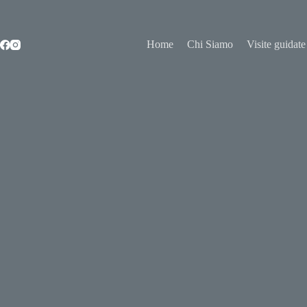
Salta
al
contenuto
Home
Chi Siamo
Visite guidate